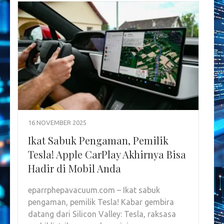
16 NOVEMBER 2025
Ikat Sabuk Pengaman, Pemilik
Tesla! Apple CarPlay Akhirnya Bisa
Hadir di Mobil Anda
eparrphepavacuum.com – Ikat sabuk
pengaman, pemilik Tesla! Kabar gembira
datang dari Silicon Valley: Tesla, raksasa