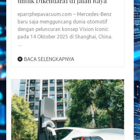
untuk Dikendarai di Jalan Raya
eparrphepavacuum.com – Mercedes-Benz
baru saja mengguncang dunia otomotif
dengan peluncuran konsep Vision Iconic
pada 14 Oktober 2025 di Shanghai, China.
…
BACA SELENGKAPNYA