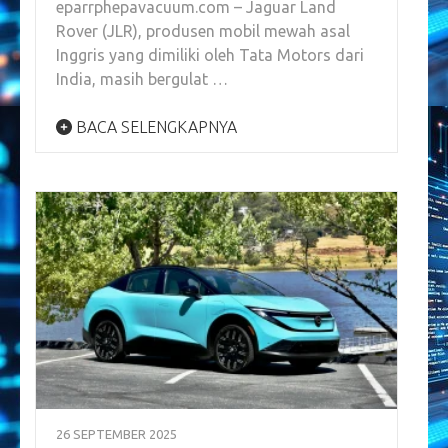
eparrphepavacuum.com – Jaguar Land
Rover (JLR), produsen mobil mewah asal
Inggris yang dimiliki oleh Tata Motors dari
India, masih bergulat …
BACA SELENGKAPNYA
26 SEPTEMBER 2025