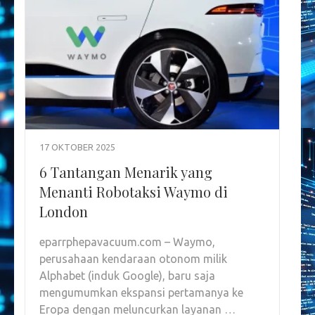
17 OKTOBER 2025
6 Tantangan Menarik yang
Menanti Robotaksi Waymo di
London
eparrphepavacuum.com – Waymo,
perusahaan kendaraan otonom milik
Alphabet (induk Google), baru saja
mengumumkan ekspansi pertamanya ke
Eropa dengan meluncurkan layanan …