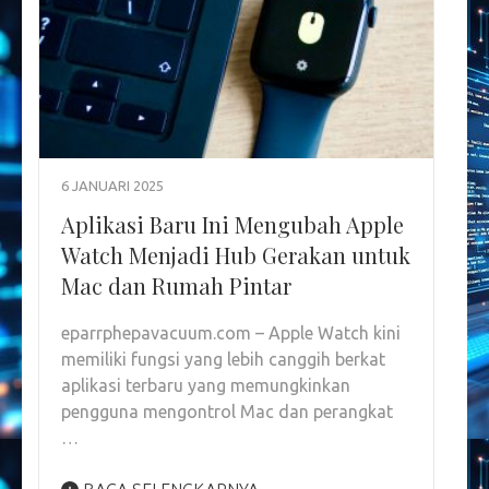
6 JANUARI 2025
Aplikasi Baru Ini Mengubah Apple
Watch Menjadi Hub Gerakan untuk
Mac dan Rumah Pintar
eparrphepavacuum.com – Apple Watch kini
memiliki fungsi yang lebih canggih berkat
aplikasi terbaru yang memungkinkan
pengguna mengontrol Mac dan perangkat
…