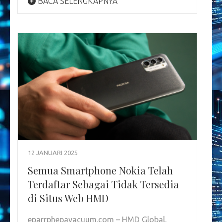
BACA SELENGKAPNYA
12 JANUARI 2025
Semua Smartphone Nokia Telah
Terdaftar Sebagai Tidak Tersedia
di Situs Web HMD
eparrphepavacuum.com – HMD Global,