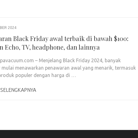
BER 2024
ran Black Friday awal terbaik di bawah $100:
 Echo, TV, headphone, dan lainnya
pavacuum.com – Menjelang Black Friday 2024, banyak
r mulai menawarkan penawaran awal yang menarik, termasuk
roduk populer dengan harga di …
 SELENGKAPNYA