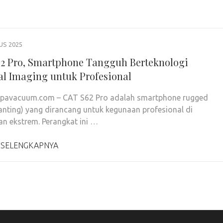
US 2025
2 Pro, Smartphone Tangguh Berteknologi
l Imaging untuk Profesional
epavacuum.com – CAT S62 Pro adalah smartphone rugged
anting) yang dirancang untuk kegunaan profesional di
an ekstrem. Perangkat ini …
 SELENGKAPNYA