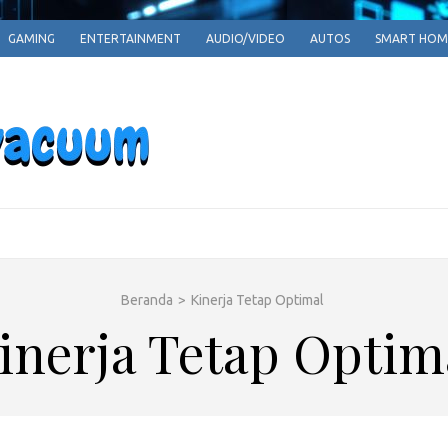
GAMING
ENTERTAINMENT
AUDIO/VIDEO
AUTOS
SMART HOM
EPARRPHEPAV
Empowering Tomorrow, One Innovation at a T
Beranda
>
Kinerja Tetap Optimal
inerja Tetap Optim