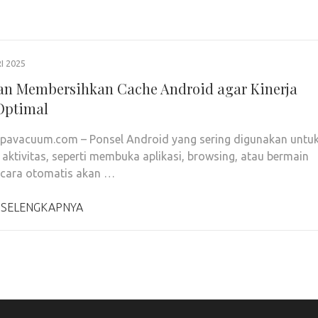
I 2025
n Membersihkan Cache Android agar Kinerja
Optimal
pavacuum.com – Ponsel Android yang sering digunakan untu
 aktivitas, seperti membuka aplikasi, browsing, atau bermain
ecara otomatis akan …
 SELENGKAPNYA