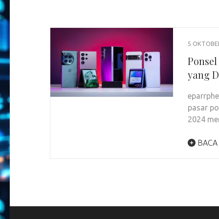
5 OKTOBE
Ponsel
yang D
eparrph
pasar po
2024 me
BACA