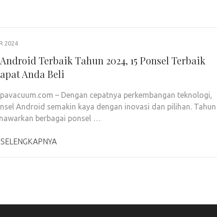
R 2024
 Android Terbaik Tahun 2024, 15 Ponsel Terbaik
apat Anda Beli
epavacuum.com – Dengan cepatnya perkembangan teknologi,
nsel Android semakin kaya dengan inovasi dan pilihan. Tahun
nawarkan berbagai ponsel …
 SELENGKAPNYA