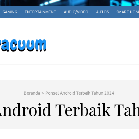
GAMING
ENTERTAINMENT
AUDIO/VIDEO
AUTOS
SMART HOM
EPARRPHEPAV
Empowering Tomorrow, One Innovation at a T
Beranda
>
Ponsel Android Terbaik Tahun 2024
Android Terbaik Ta