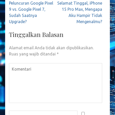
Navigasi
Peluncuran Google Pixel
Selamat Tinggal, iPhone
pos
9 vs. Google Pixel 7,
15 Pro Max, Mengapa
Sudah Saatnya
Aku Hampir Tidak
Upgrade?
Mengenalmu?
Tinggalkan Balasan
Alamat email Anda tidak akan dipublikasikan.
Ruas yang wajib ditandai
*