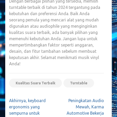
Dengan berbagai pilihan yang tersedia, memilih
turntable terbaik di tahun 2024 tergantung pada
kebutuhan dan preferensi Anda. Baik Anda
seorang pemula yang mencari alat yang mudah
digunakan atau audiophile yang menginginkan
kualitas suara terbaik, ada banyak pilihan yang
memenuhi kebutuhan Anda. Jangan lupa untuk
mempertimbangkan faktor seperti anggaran,
desain, dan fitur tambahan sebelum membuat
keputusan akhir. Selamat menikmati musik vinyl
Anda!
Kualitas Suara Terbaik
Turntable
Navigasi
Akhirnya, keyboard
Peningkatan Audio
pos
ergonomis yang
Mewah, Karma
sempurna untuk
Automotive Bekerja