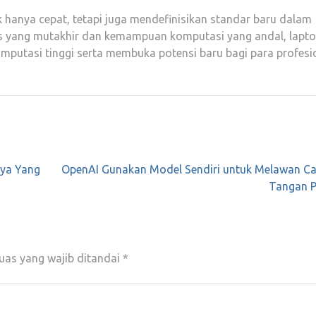
k hanya cepat, tetapi juga mendefinisikan standar baru dalam
s yang mutakhir dan kemampuan komputasi yang andal, laptop
utasi tinggi serta membuka potensi baru bagi para profesi
aya Yang
OpenAI Gunakan Model Sendiri untuk Melawan C
Tangan P
uas yang wajib ditandai
*