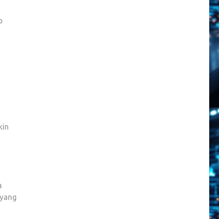
p
kin
s
a
 yang