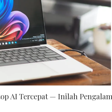
p AI Tercepat — Inilah Pengala