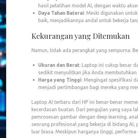
hasil pelatihan model AI, dengan waktu akses
Daya Tahan Baterai
: Meski digunakan untuk
baik, menjadikannya andal untuk bekerja tan
Kekurangan yang Ditemukan
Namun, tidak ada perangkat yang sempurna. Beb
Ukuran dan Berat
: Laptop ini cukup besar 
sedikit menyulitkan jika Anda membutuhkan 
Harga yang Tinggi
: Mengingat spesifikasi 
menjadi pertimbangan bagi mereka yang memi
Laptop AI terbaru dari HP ini benar-benar meme
kecerdasan buatan. Dari pengujian yang saya la
pemrosesan gambar dengan deep learning, anali
seorang profesional yang bekerja di bidang AI, 
luar biasa. Meskipun harganya tinggi, performa 