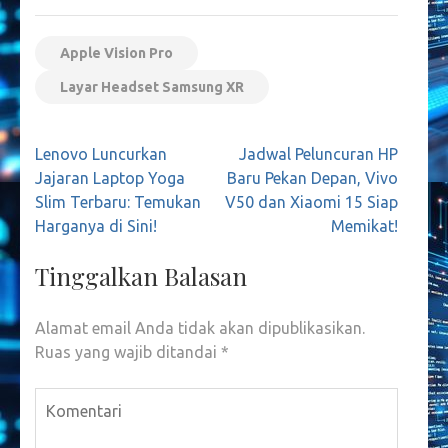
Apple Vision Pro
Layar Headset Samsung XR
Navigasi
Lenovo Luncurkan
Jadwal Peluncuran HP
pos
Jajaran Laptop Yoga
Baru Pekan Depan, Vivo
Slim Terbaru: Temukan
V50 dan Xiaomi 15 Siap
Harganya di Sini!
Memikat!
Tinggalkan Balasan
Alamat email Anda tidak akan dipublikasikan.
Ruas yang wajib ditandai
*