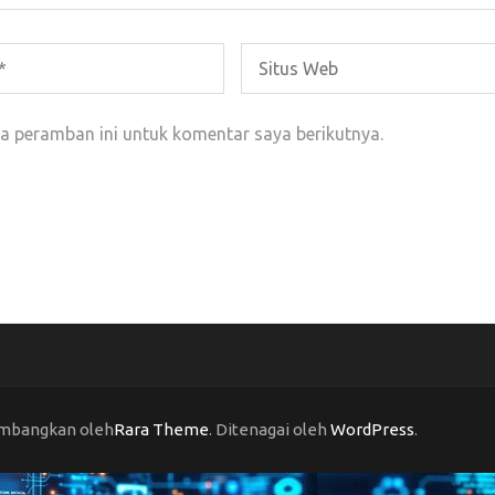
a peramban ini untuk komentar saya berikutnya.
embangkan oleh
Rara Theme
. Ditenagai oleh
WordPress
.