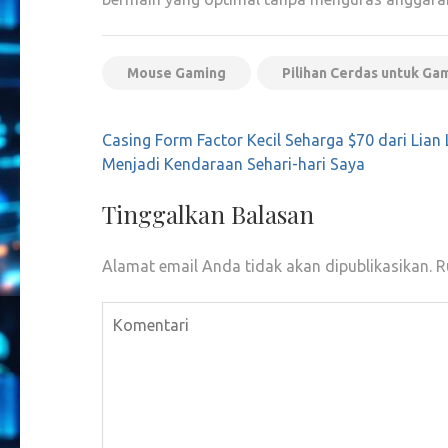
Mouse Gaming
Pilihan Cerdas untuk Ga
Navigasi
Casing Form Factor Kecil Seharga $70 dari Lian L
pos
Menjadi Kendaraan Sehari-hari Saya
Tinggalkan Balasan
Alamat email Anda tidak akan dipublikasikan.
R