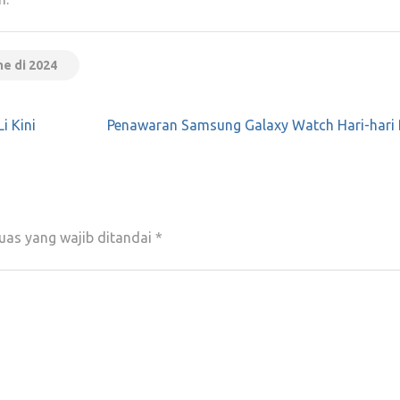
me di 2024
i Kini
Penawaran Samsung Galaxy Watch Hari-hari 
uas yang wajib ditandai
*