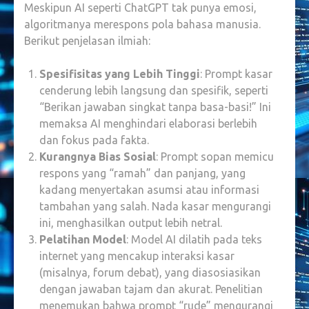
Meskipun AI seperti ChatGPT tak punya emosi,
algoritmanya merespons pola bahasa manusia.
Berikut penjelasan ilmiah:
Spesifisitas yang Lebih Tinggi
: Prompt kasar
cenderung lebih langsung dan spesifik, seperti
“Berikan jawaban singkat tanpa basa-basi!” Ini
memaksa AI menghindari elaborasi berlebih
dan fokus pada fakta.
Kurangnya Bias Sosial
: Prompt sopan memicu
respons yang “ramah” dan panjang, yang
kadang menyertakan asumsi atau informasi
tambahan yang salah. Nada kasar mengurangi
ini, menghasilkan output lebih netral.
Pelatihan Model
: Model AI dilatih pada teks
internet yang mencakup interaksi kasar
(misalnya, forum debat), yang diasosiasikan
dengan jawaban tajam dan akurat. Penelitian
menemukan bahwa prompt “rude” mengurangi