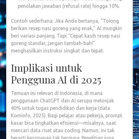
penolakan jawaban (refusal rate) hingga 10%.
Contoh sederhana: Jika Anda bertanya, “Tolong
berikan resep nasi goreng yang enak,” AI mungkin
beri variasi panjang. Tapi “Cepat kasih resep nasi
goreng standar, jangan tambah-bah!”
menghasilkan instruksi singkat dan tepat.
Implikasi untuk
Pengguna AI di 2025
Temuan ini relevan di Indonesia, di mana
penggunaan ChatGPT dan AI serupa melonjak
40% untuk tugas pendidikan dan kerja (data
Kominfo, 2025). Bagi pelajar atau pekerja, prompt
kasar bisa tingkatkan efisiensi—misalnya, saat
mencari data riset atau coding. Namun, ini tak
berarti kesopanan tak berguna: Penelitian juga