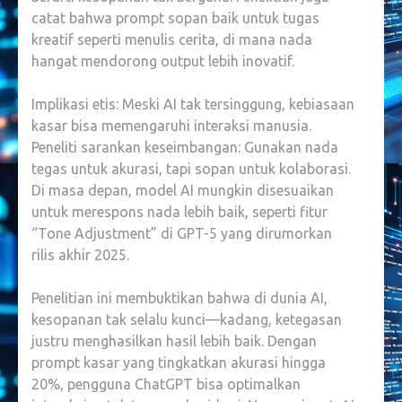
catat bahwa prompt sopan baik untuk tugas
kreatif seperti menulis cerita, di mana nada
hangat mendorong output lebih inovatif.
Implikasi etis: Meski AI tak tersinggung, kebiasaan
kasar bisa memengaruhi interaksi manusia.
Peneliti sarankan keseimbangan: Gunakan nada
tegas untuk akurasi, tapi sopan untuk kolaborasi.
Di masa depan, model AI mungkin disesuaikan
untuk merespons nada lebih baik, seperti fitur
“Tone Adjustment” di GPT-5 yang dirumorkan
rilis akhir 2025.
Penelitian ini membuktikan bahwa di dunia AI,
kesopanan tak selalu kunci—kadang, ketegasan
justru menghasilkan hasil lebih baik. Dengan
prompt kasar yang tingkatkan akurasi hingga
20%, pengguna ChatGPT bisa optimalkan