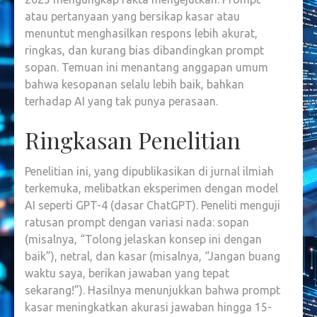
LEBIH
atau pertanyaan yang bersikap kasar atau
AKURAT
menuntut menghasilkan respons lebih akurat,
DIBAND
ringkas, dan kurang bias dibandingkan prompt
SOPAN
sopan. Temuan ini menantang anggapan umum
bahwa kesopanan selalu lebih baik, bahkan
terhadap AI yang tak punya perasaan.
Ringkasan Penelitian
Penelitian ini, yang dipublikasikan di jurnal ilmiah
terkemuka, melibatkan eksperimen dengan model
AI seperti GPT-4 (dasar ChatGPT). Peneliti menguji
ratusan prompt dengan variasi nada: sopan
(misalnya, “Tolong jelaskan konsep ini dengan
baik”), netral, dan kasar (misalnya, “Jangan buang
waktu saya, berikan jawaban yang tepat
sekarang!”). Hasilnya menunjukkan bahwa prompt
kasar meningkatkan akurasi jawaban hingga 15-