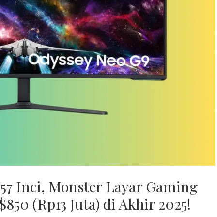
57 Inci, Monster Layar Gaming
850 (Rp13 Juta) di Akhir 2025!