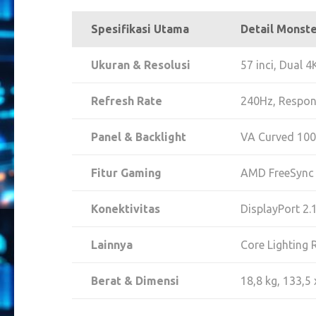
Spesifikasi Utama
Detail Monst
Ukuran & Resolusi
57 inci, Dual 
Refresh Rate
240Hz, Respon
Panel & Backlight
VA Curved 100
Fitur Gaming
AMD FreeSync 
Konektivitas
DisplayPort 2.1
Lainnya
Core Lighting R
Berat & Dimensi
18,8 kg, 133,5