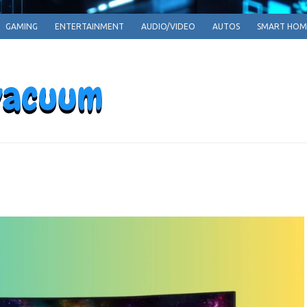
GAMING
ENTERTAINMENT
AUDIO/VIDEO
AUTOS
SMART HOM
EPARRPHEPAV
Empowering Tomorrow, One Innovation at a T