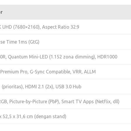
er
4K UHD (7680×2160), Aspect Ratio 32:9
se Time 1ms (GtG)
0R, Quantum Mini-LED (1.152 zona dimming), HDR1000
Premium Pro, G-Sync Compatible, VRR, ALLM
 (prioritas), HDMI 2.1 (2x), USB 3.0 Hub
GB, Picture-by-Picture (PbP), Smart TV Apps (Netflix, dll)
 x 52,5 x 31,6 cm (dengan stand)