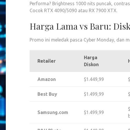
Performa? Brightness 1000 nits puncak, contra
Cocok RTX 4090/5090 atau RX 7900 XTX.
Harga Lama vs Baru: Disk
Promo ini meledak pasca Cyber Monday, dan ma
Harga
Retailer
Diskon
Amazon
$1.449,99
Best Buy
$1.499,99
Samsung.com
$1.499,99