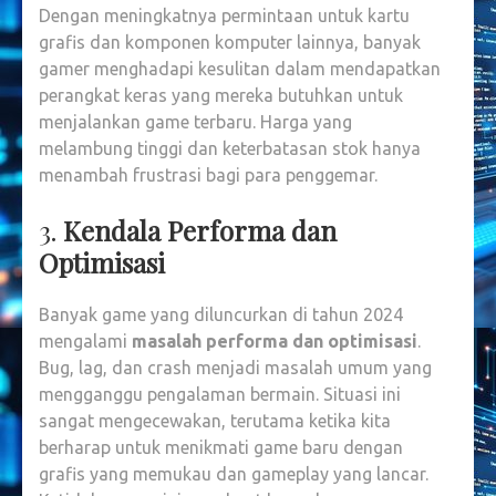
Dengan meningkatnya permintaan untuk kartu
grafis dan komponen komputer lainnya, banyak
gamer menghadapi kesulitan dalam mendapatkan
perangkat keras yang mereka butuhkan untuk
menjalankan game terbaru. Harga yang
melambung tinggi dan keterbatasan stok hanya
menambah frustrasi bagi para penggemar.
3.
Kendala Performa dan
Optimisasi
Banyak game yang diluncurkan di tahun 2024
mengalami
masalah performa dan optimisasi
.
Bug, lag, dan crash menjadi masalah umum yang
mengganggu pengalaman bermain. Situasi ini
sangat mengecewakan, terutama ketika kita
berharap untuk menikmati game baru dengan
grafis yang memukau dan gameplay yang lancar.