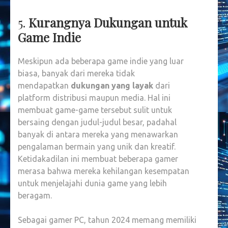
5.
Kurangnya Dukungan untuk
Game Indie
Meskipun ada beberapa game indie yang luar
biasa, banyak dari mereka tidak
mendapatkan
dukungan yang layak
dari
platform distribusi maupun media. Hal ini
membuat game-game tersebut sulit untuk
bersaing dengan judul-judul besar, padahal
banyak di antara mereka yang menawarkan
pengalaman bermain yang unik dan kreatif.
Ketidakadilan ini membuat beberapa gamer
merasa bahwa mereka kehilangan kesempatan
untuk menjelajahi dunia game yang lebih
beragam.
Sebagai gamer PC, tahun 2024 memang memiliki