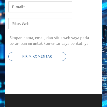
Simpan nama, email, dan situs web saya pada
peramban ini untuk komentar saya berikutnya.