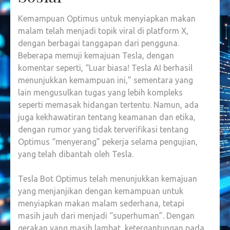
Kemampuan Optimus untuk menyiapkan makan
malam telah menjadi topik viral di platform X,
dengan berbagai tanggapan dari pengguna.
Beberapa memuji kemajuan Tesla, dengan
komentar seperti, “Luar biasa! Tesla AI berhasil
menunjukkan kemampuan ini,” sementara yang
lain mengusulkan tugas yang lebih kompleks
seperti memasak hidangan tertentu. Namun, ada
juga kekhawatiran tentang keamanan dan etika,
dengan rumor yang tidak terverifikasi tentang
Optimus “menyerang” pekerja selama pengujian,
yang telah dibantah oleh Tesla.
Tesla Bot Optimus telah menunjukkan kemajuan
yang menjanjikan dengan kemampuan untuk
menyiapkan makan malam sederhana, tetapi
masih jauh dari menjadi “superhuman”. Dengan
gerakan yang masih lambat, ketergantungan pada