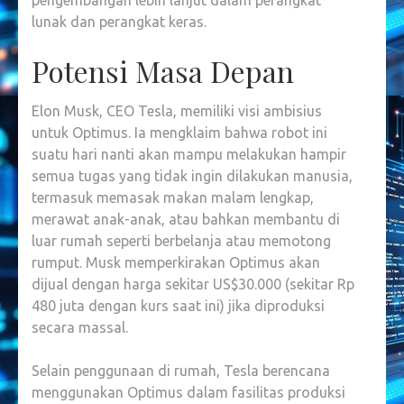
pengembangan lebih lanjut dalam perangkat
lunak dan perangkat keras.
Potensi Masa Depan
Elon Musk, CEO Tesla, memiliki visi ambisius
untuk Optimus. Ia mengklaim bahwa robot ini
suatu hari nanti akan mampu melakukan hampir
semua tugas yang tidak ingin dilakukan manusia,
termasuk memasak makan malam lengkap,
merawat anak-anak, atau bahkan membantu di
luar rumah seperti berbelanja atau memotong
rumput. Musk memperkirakan Optimus akan
dijual dengan harga sekitar US$30.000 (sekitar Rp
480 juta dengan kurs saat ini) jika diproduksi
secara massal.
Selain penggunaan di rumah, Tesla berencana
menggunakan Optimus dalam fasilitas produksi