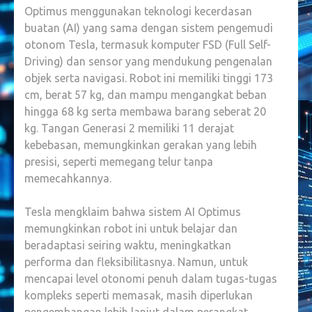
Optimus menggunakan teknologi kecerdasan
buatan (AI) yang sama dengan sistem pengemudi
otonom Tesla, termasuk komputer FSD (Full Self-
Driving) dan sensor yang mendukung pengenalan
objek serta navigasi. Robot ini memiliki tinggi 173
cm, berat 57 kg, dan mampu mengangkat beban
hingga 68 kg serta membawa barang seberat 20
kg. Tangan Generasi 2 memiliki 11 derajat
kebebasan, memungkinkan gerakan yang lebih
presisi, seperti memegang telur tanpa
memecahkannya.
Tesla mengklaim bahwa sistem AI Optimus
memungkinkan robot ini untuk belajar dan
beradaptasi seiring waktu, meningkatkan
performa dan fleksibilitasnya. Namun, untuk
mencapai level otonomi penuh dalam tugas-tugas
kompleks seperti memasak, masih diperlukan