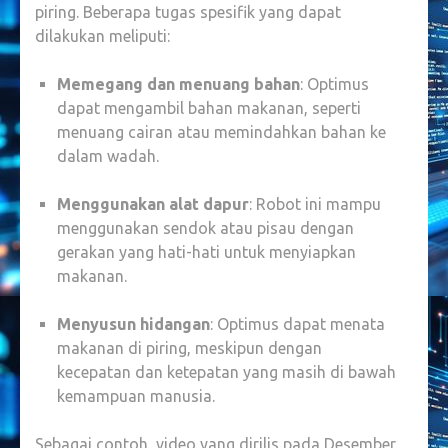
piring. Beberapa tugas spesifik yang dapat
dilakukan meliputi:
Memegang dan menuang bahan
: Optimus
dapat mengambil bahan makanan, seperti
menuang cairan atau memindahkan bahan ke
dalam wadah.
Menggunakan alat dapur
: Robot ini mampu
menggunakan sendok atau pisau dengan
gerakan yang hati-hati untuk menyiapkan
makanan.
Menyusun hidangan
: Optimus dapat menata
makanan di piring, meskipun dengan
kecepatan dan ketepatan yang masih di bawah
kemampuan manusia.
Sebagai contoh, video yang dirilis pada Desember