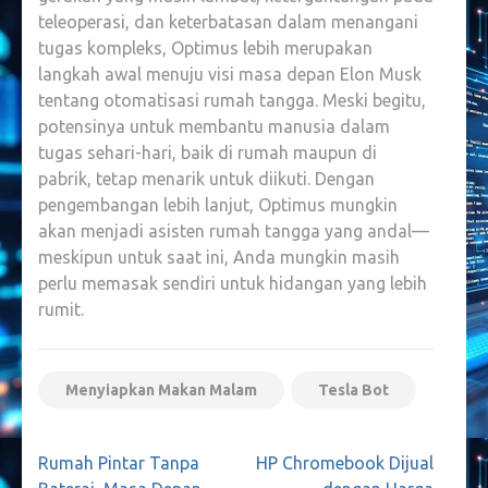
teleoperasi, dan keterbatasan dalam menangani
tugas kompleks, Optimus lebih merupakan
langkah awal menuju visi masa depan Elon Musk
tentang otomatisasi rumah tangga. Meski begitu,
potensinya untuk membantu manusia dalam
tugas sehari-hari, baik di rumah maupun di
pabrik, tetap menarik untuk diikuti. Dengan
pengembangan lebih lanjut, Optimus mungkin
akan menjadi asisten rumah tangga yang andal—
meskipun untuk saat ini, Anda mungkin masih
perlu memasak sendiri untuk hidangan yang lebih
rumit.
Menyiapkan Makan Malam
Tesla Bot
Navigasi
Rumah Pintar Tanpa
HP Chromebook Dijual
pos