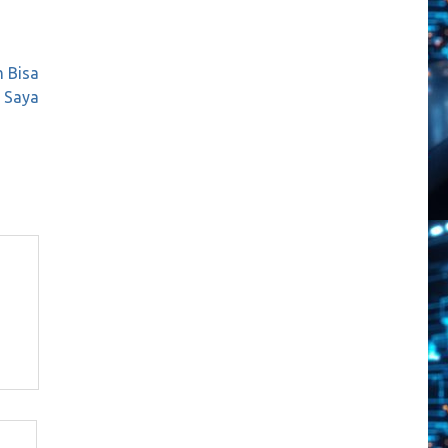
m Bisa
 Saya