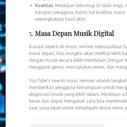
Kualitas
: Meskipun teknologi AI telah maju
harapan pengguna dalam hal kualitas suara.
meningkatkan hasil akhir.
5.
Masa Depan Musik Digital
Inovasi seperti AI music remixer menunjukkan 
masa depan, kita mungkin akan melihat lebih b
dengan musik secara lebih mendalam. Dengan 
mengganti genre, menciptakan remix, dan menge
YouTube’s new AI music remixer adalah langkah 
memberikan pengguna kemampuan untuk menggant
eksplorasi musik yang lebih dalam. Meskipun ad
besar dan dapat mengubah cara kita menikmati 
saat yang tepat untuk menjelajahi dunia remix y