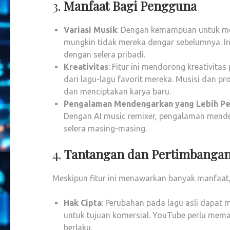
3.
Manfaat Bagi Pengguna
Variasi Musik
: Dengan kemampuan untuk me
mungkin tidak mereka dengar sebelumnya. 
dengan selera pribadi.
Kreativitas
: Fitur ini mendorong kreativit
dari lagu-lagu favorit mereka. Musisi dan p
dan menciptakan karya baru.
Pengalaman Mendengarkan yang Lebih Pe
Dengan AI music remixer, pengalaman mende
selera masing-masing.
4.
Tantangan dan Pertimbanga
Meskipun fitur ini menawarkan banyak manfaat
Hak Cipta
: Perubahan pada lagu asli dapat 
untuk tujuan komersial. YouTube perlu mem
berlaku.