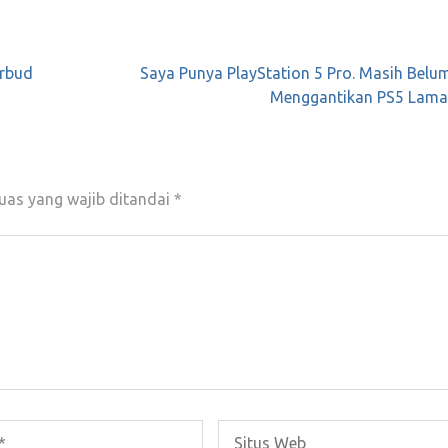
arbud
Saya Punya PlayStation 5 Pro. Masih Belu
Menggantikan PS5 Lama
uas yang wajib ditandai
*