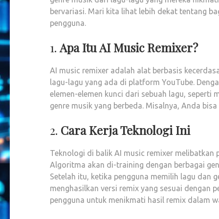
bervariasi. Mari kita lihat lebih dekat tentang
pengguna.
1.
Apa Itu AI Music Remixer?
AI music remixer adalah alat berbasis kecerda
lagu-lagu yang ada di platform YouTube. Denga
elemen-elemen kunci dari sebuah lagu, seperti
genre musik yang berbeda. Misalnya, Anda bisa 
2.
Cara Kerja Teknologi Ini
Teknologi di balik AI music remixer melibatka
Algoritma akan di-training dengan berbagai ge
Setelah itu, ketika pengguna memilih lagu dan
menghasilkan versi remix yang sesuai dengan p
pengguna untuk menikmati hasil remix dalam wa