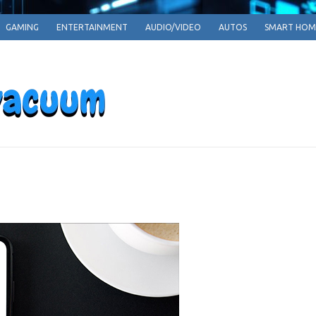
GAMING
ENTERTAINMENT
AUDIO/VIDEO
AUTOS
SMART HOM
EPARRPHEPAV
Empowering Tomorrow, One Innovation at a T