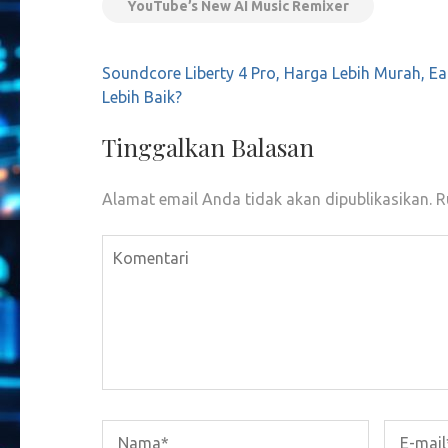
YouTube’s New AI Music Remixer
Navigasi
Soundcore Liberty 4 Pro, Harga Lebih Murah, E
pos
Lebih Baik?
Tinggalkan Balasan
Alamat email Anda tidak akan dipublikasikan.
R