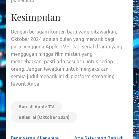
planet kita.
Kesimpulan
Dengan beragam konten baru yang ditawarkan,
Oktober 2024 adalah bulan yang menarik bagi
para pengguna Apple TV+. Dari serial drama yang
menggugah hingga film misteri yang
mendebarkan, pasti ada sesuatu untuk setiap
orang. Jangan lewatkan untuk menyaksikan
semua judul menarik ini di platform streaming
favorit Anda!
Baru di Apple TV
Bulan Ini (Oktober 2024)
Navigasi
Penawaran Alienware
Apa Saja yang Baru di