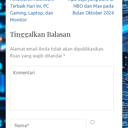
pos
Terbaik Hari Ini, PC
HBO dan Max pada
Gaming, Laptop, dan
Bulan Oktober 2024
Monitor
Tinggalkan Balasan
Alamat email Anda tidak akan dipublikasikan.
Ruas yang wajib ditandai
*