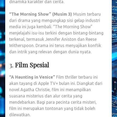
dinamika karakter dan cerita.
“The Morning Show” (Musim 3)
Musim terbaru
dari drama yang mengungkap sisi gelap industri
media ini juga kembali. “The Morning Show”
menjelajahi isu-isu terkini dengan bintang-bintang
terkenal, termasuk Jennifer Aniston dan Reese
Witherspoon. Drama ini terus menyajikan konflik
dan intrik yang relevan dengan dunia nyata.
3.
Film Spesial
“A Haunting in Venice”
Film thriller terbaru ini
akan tayang di Apple TV+ bulan ini. Diangkat dari
novel Agatha Christie, film ini menampilkan
suasana misterius dan alur cerita yang
mendebarkan. Bagi para pecinta cerita misteri,
film ini merupakan tontonan yang tidak boleh
dilewatkan.