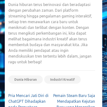
Dunia hiburan terus berinovasi dan beradaptasi
dengan perubahan zaman. Dari platform
streaming hingga pengalaman gaming interaktif,
setiap tren menawarkan cara baru untuk
menikmati dan terlibat dengan konten. Dengan
terus mengikuti perkembangan ini, kita dapat
melihat bagaimana industri kreatif akan terus
membentuk budaya dan masyarakat kita. Jika
Anda memiliki pendapat atau ingin
mendiskusikan tren tertentu lebih dalam, jangan
ragu untuk berbagi!
Dunia Hiburan
Industri Kreatif
Navigasi
Pria Mencari Jati Diri di
Pemain Steam Baru Saja
pos
ChatGPT Dihadapkan
Mendapatkan Kejutan