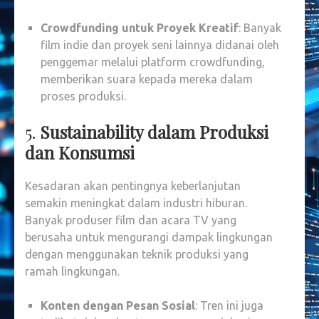
Crowdfunding untuk Proyek Kreatif
: Banyak
film indie dan proyek seni lainnya didanai oleh
penggemar melalui platform crowdfunding,
memberikan suara kepada mereka dalam
proses produksi.
5.
Sustainability dalam Produksi
dan Konsumsi
Kesadaran akan pentingnya keberlanjutan
semakin meningkat dalam industri hiburan.
Banyak produser film dan acara TV yang
berusaha untuk mengurangi dampak lingkungan
dengan menggunakan teknik produksi yang
ramah lingkungan.
Konten dengan Pesan Sosial
: Tren ini juga