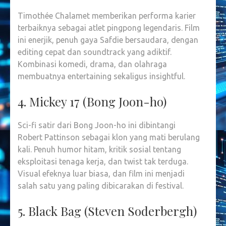
Timothée Chalamet memberikan performa karier
terbaiknya sebagai atlet pingpong legendaris. Film
ini enerjik, penuh gaya Safdie bersaudara, dengan
editing cepat dan soundtrack yang adiktif.
Kombinasi komedi, drama, dan olahraga
membuatnya entertaining sekaligus insightful.
4. Mickey 17 (Bong Joon-ho)
Sci-fi satir dari Bong Joon-ho ini dibintangi
Robert Pattinson sebagai klon yang mati berulang
kali. Penuh humor hitam, kritik sosial tentang
eksploitasi tenaga kerja, dan twist tak terduga.
Visual efeknya luar biasa, dan film ini menjadi
salah satu yang paling dibicarakan di festival.
5. Black Bag (Steven Soderbergh)