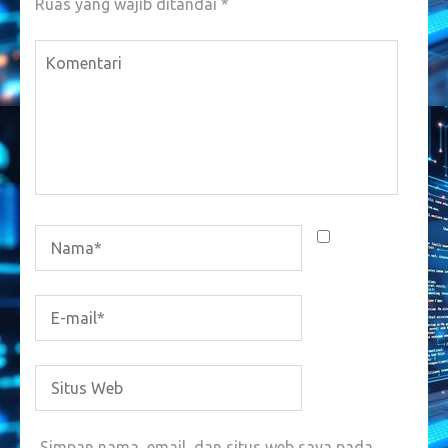
Ruas yang wajib ditandai
*
Simpan nama, email, dan situs web saya pada