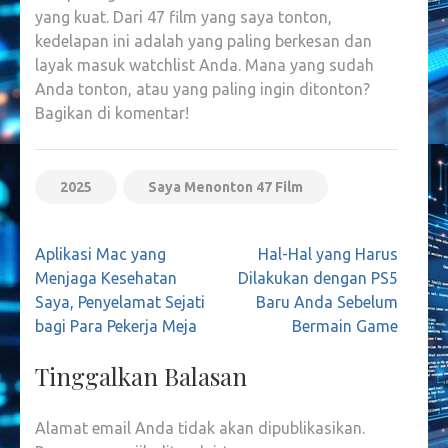
yang kuat. Dari 47 film yang saya tonton,
kedelapan ini adalah yang paling berkesan dan
layak masuk watchlist Anda. Mana yang sudah
Anda tonton, atau yang paling ingin ditonton?
Bagikan di komentar!
2025
Saya Menonton 47 Film
Navigasi
Aplikasi Mac yang
Hal-Hal yang Harus
pos
Menjaga Kesehatan
Dilakukan dengan PS5
Saya, Penyelamat Sejati
Baru Anda Sebelum
bagi Para Pekerja Meja
Bermain Game
Tinggalkan Balasan
Alamat email Anda tidak akan dipublikasikan.