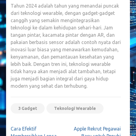
Tahun 2024 adalah tahun yang menandai puncak
dari teknologi wearable, dengan gadget-gadget
canggih yang semakin mengintegrasikan
teknologi ke dalam kehidupan sehari-hari. Jam
tangan pintar, kacamata pintar dengan AR, dan
pakaian berbasis sensor adalah contoh nyata dari
inovasi luar biasa yang menawarkan kemudahan,
kenyamanan, dan pemantauan kesehatan yang
lebih baik. Dengan tren ini, teknologi wearable
tidak hanya akan menjadi alat tambahan, tetapi
juga menjadi bagian integral dari gaya hidup
modern yang sehat dan terhubung.
3 Gadget
Teknologi Wearable
Navigasi
Cara Efektif
Apple Rekrut Pegawai
pos