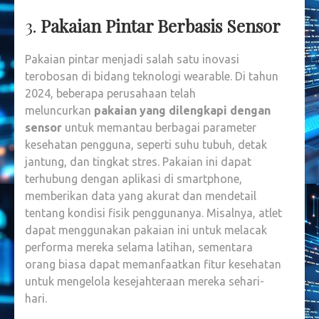
3.
Pakaian Pintar Berbasis Sensor
Pakaian pintar menjadi salah satu inovasi
terobosan di bidang teknologi wearable. Di tahun
2024, beberapa perusahaan telah
meluncurkan
pakaian yang dilengkapi dengan
sensor
untuk memantau berbagai parameter
kesehatan pengguna, seperti suhu tubuh, detak
jantung, dan tingkat stres. Pakaian ini dapat
terhubung dengan aplikasi di smartphone,
memberikan data yang akurat dan mendetail
tentang kondisi fisik penggunanya. Misalnya, atlet
dapat menggunakan pakaian ini untuk melacak
performa mereka selama latihan, sementara
orang biasa dapat memanfaatkan fitur kesehatan
untuk mengelola kesejahteraan mereka sehari-
hari.