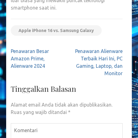
luar biasa yang mewakili puncak teknologi
smartphone saat ini.
Apple iPhone 16 vs. Samsung Galaxy
Navigasi
Penawaran Besar
Penawaran Alienware
pos
Amazon Prime,
Terbaik Hari Ini, PC
Alienware 2024
Gaming, Laptop, dan
Monitor
Tinggalkan Balasan
Alamat email Anda tidak akan dipublikasikan.
Ruas yang wajib ditandai
*