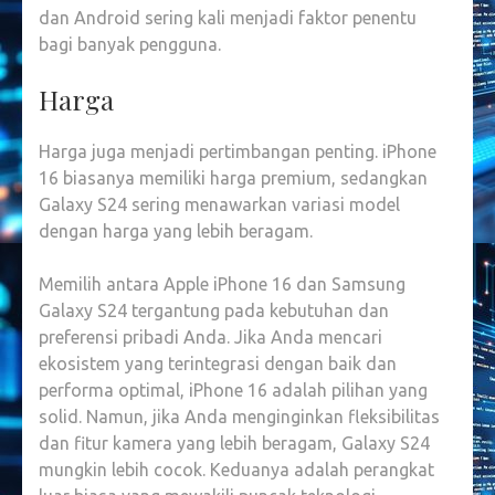
dan Android sering kali menjadi faktor penentu
bagi banyak pengguna.
Harga
Harga juga menjadi pertimbangan penting. iPhone
16 biasanya memiliki harga premium, sedangkan
Galaxy S24 sering menawarkan variasi model
dengan harga yang lebih beragam.
Memilih antara Apple iPhone 16 dan Samsung
Galaxy S24 tergantung pada kebutuhan dan
preferensi pribadi Anda. Jika Anda mencari
ekosistem yang terintegrasi dengan baik dan
performa optimal, iPhone 16 adalah pilihan yang
solid. Namun, jika Anda menginginkan fleksibilitas
dan fitur kamera yang lebih beragam, Galaxy S24
mungkin lebih cocok. Keduanya adalah perangkat