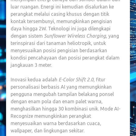
MWC
luar ruangan.
Energi ini kemudian disalurkan ke
2025
perangkat melalui casing khusus dengan titik
kontak tersembunyi, memungkinkan pengisian
daya hingga 2W.
Teknologi ini juga dilengkapi
dengan sistem
Sunflower Wireless Charging
, yang
terinspirasi dari tanaman heliotropik, untuk
menyesuaikan posisi pengisian berdasarkan
kondisi pencahayaan dan posisi perangkat dalam
jangkauan 3 meter.
Inovasi kedua adalah
E-Color Shift 2.0
, fitur
personalisasi berbasis AI yang memungkinkan
pengguna mengubah tampilan belakang ponsel
dengan enam pola dan enam palet warna,
menghasilkan hingga 30 kombinasi unik.
Mode AI-
Recognize memungkinkan perangkat
menyesuaikan warna berdasarkan cuaca,
wallpaper, dan lingkungan sekitar.