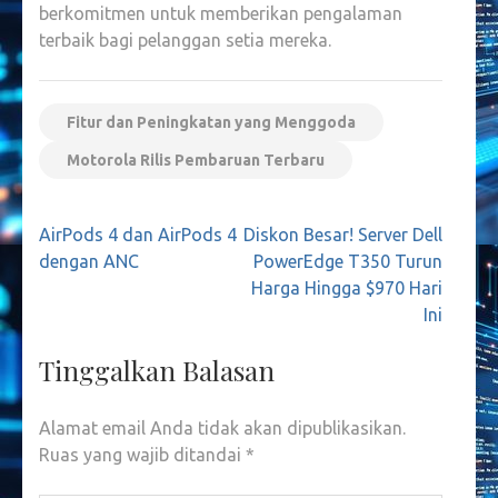
berkomitmen untuk memberikan pengalaman
terbaik bagi pelanggan setia mereka.
Fitur dan Peningkatan yang Menggoda
Motorola Rilis Pembaruan Terbaru
Navigasi
AirPods 4 dan AirPods 4
Diskon Besar! Server Dell
pos
dengan ANC
PowerEdge T350 Turun
Harga Hingga $970 Hari
Ini
Tinggalkan Balasan
Alamat email Anda tidak akan dipublikasikan.
Ruas yang wajib ditandai
*