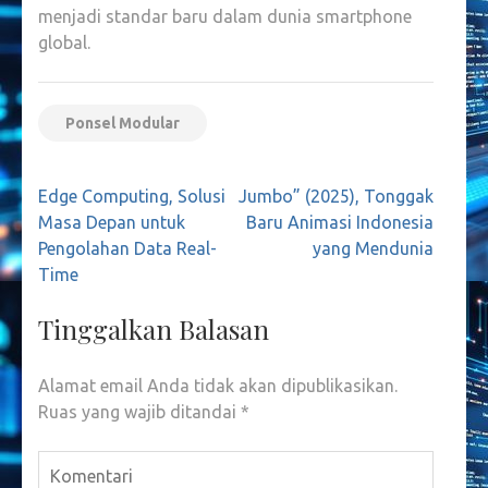
menjadi standar baru dalam dunia smartphone
global.
Ponsel Modular
Navigasi
Edge Computing, Solusi
Jumbo” (2025), Tonggak
pos
Masa Depan untuk
Baru Animasi Indonesia
Pengolahan Data Real-
yang Mendunia
Time
Tinggalkan Balasan
Alamat email Anda tidak akan dipublikasikan.
Ruas yang wajib ditandai
*