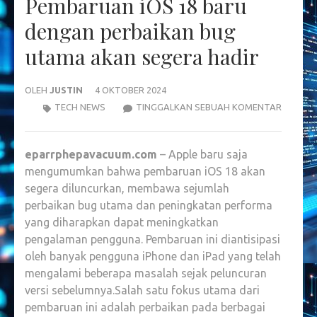
Pembaruan iOS 18 baru
dengan perbaikan bug
utama akan segera hadir
OLEH
JUSTIN
4 OKTOBER 2024
PEMBA
TECH NEWS
TINGGALKAN SEBUAH KOMENTAR
IOS
18
eparrphepavacuum.com
– Apple baru saja
BARU
mengumumkan bahwa pembaruan iOS 18 akan
DENGA
segera diluncurkan, membawa sejumlah
PERBAI
perbaikan bug utama dan peningkatan performa
BUG
yang diharapkan dapat meningkatkan
UTAMA
pengalaman pengguna. Pembaruan ini diantisipasi
AKAN
oleh banyak pengguna iPhone dan iPad yang telah
SEGERA
mengalami beberapa masalah sejak peluncuran
HADIR
versi sebelumnya.
Salah satu fokus utama dari
pembaruan ini adalah perbaikan pada berbagai