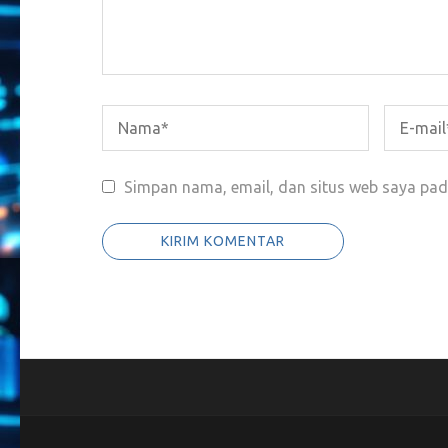
Simpan nama, email, dan situs web saya pad