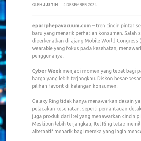
OLEH
JUSTIN
4 DESEMBER 2024
eparrphepavacuum.com
– tren cincin pintar
baru yang menarik perhatian konsumen. Salah 
diperkenalkan di ajang Mobile World Congress (
wearable yang fokus pada kesehatan, menawark
penggunanya.
Cyber Week
menjadi momen yang tepat bagi p
harga yang lebih terjangkau. Diskon besar-besar
pilihan favorit di kalangan konsumen.
Galaxy Ring tidak hanya menawarkan desain yang
pelacakan kesehatan, seperti pemantauan detak ja
juga produk dari Itel yang menawarkan cincin pi
Meskipun lebih terjangkau, Itel Ring tetap mem
alternatif menarik bagi mereka yang ingin men