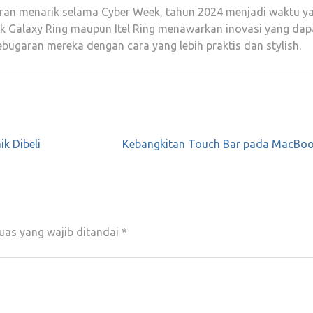
ran menarik selama Cyber Week, tahun 2024 menjadi waktu y
Baik Galaxy Ring maupun Itel Ring menawarkan inovasi yang dap
garan mereka dengan cara yang lebih praktis dan stylish.
k Dibeli
Kebangkitan Touch Bar pada MacBoo
uas yang wajib ditandai
*