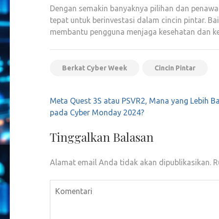
Dengan semakin banyaknya pilihan dan penawa
tepat untuk berinvestasi dalam cincin pintar. 
membantu pengguna menjaga kesehatan dan kebu
Berkat Cyber ​​Week
Cincin Pintar
Navigasi
Meta Quest 3S atau PSVR2, Mana yang Lebih Bai
pos
pada Cyber Monday 2024?
Tinggalkan Balasan
Alamat email Anda tidak akan dipublikasikan.
R