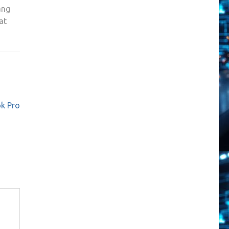
ang
at
k Pro