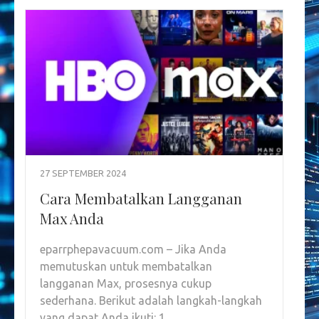
27 SEPTEMBER 2024
Cara Membatalkan Langganan
Max Anda
eparrphepavacuum.com – Jika Anda
memutuskan untuk membatalkan
langganan Max, prosesnya cukup
sederhana. Berikut adalah langkah-langkah
yang dapat Anda ikuti: 1. …