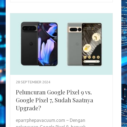
28 SEPTEMBER 2024
Peluncuran Google Pixel 9 vs.
Google Pixel 7, Sudah Saatnya
Upgrade?
eparrphepavacuum.com – Dengan
peluncuran Google Pixel 9, banyak