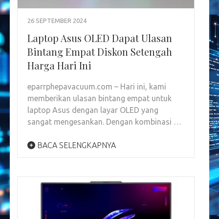
26 SEPTEMBER 2024
Laptop Asus OLED Dapat Ulasan
Bintang Empat Diskon Setengah
Harga Hari Ini
eparrphepavacuum.com – Hari ini, kami
memberikan ulasan bintang empat untuk
laptop Asus dengan layar OLED yang
sangat mengesankan. Dengan kombinasi …
BACA SELENGKAPNYA