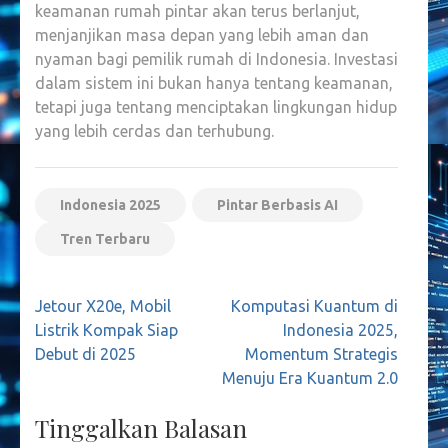
keamanan rumah pintar akan terus berlanjut,
menjanjikan masa depan yang lebih aman dan
nyaman bagi pemilik rumah di Indonesia. Investasi
dalam sistem ini bukan hanya tentang keamanan,
tetapi juga tentang menciptakan lingkungan hidup
yang lebih cerdas dan terhubung.
Indonesia 2025
Pintar Berbasis AI
Tren Terbaru
Navigasi
Jetour X20e, Mobil
Komputasi Kuantum di
pos
Listrik Kompak Siap
Indonesia 2025,
Debut di 2025
Momentum Strategis
Menuju Era Kuantum 2.0
Tinggalkan Balasan