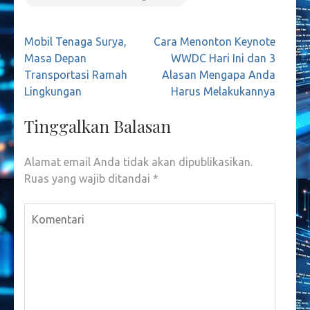
Navigasi
Mobil Tenaga Surya,
Cara Menonton Keynote
pos
Masa Depan
WWDC Hari Ini dan 3
Transportasi Ramah
Alasan Mengapa Anda
Lingkungan
Harus Melakukannya
Tinggalkan Balasan
Alamat email Anda tidak akan dipublikasikan.
Ruas yang wajib ditandai
*