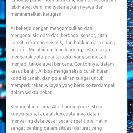
lebih awal demi menyelamatkan nyawa dan
meminimalkan kerugian.
AI bekerja dengan mengumpulkan dan
menganalisis data dari berbagai sensor, citra
satelit, rekaman seismik, dan bahkan data cuaca
historis. Melalui machine learning, sistem akan
mengenali pola-pola tertentu yang seringkali
menjadi tanda awal bencana. Contohnya, dalam
kasus banjir, AI bisa menganalisis curah hujan,
kondisi tanah, dan pola aliran sungai untuk
memperkirakan wilayah yang berisiko terdampak
dalam waktu dekat.
Keunggulan utama AI dibandingkan sistem
konvensional adalah kecepatannya dalam
menyaring data besar secara real-time. Hal ini
sangat penting dalam situasi darurat yang