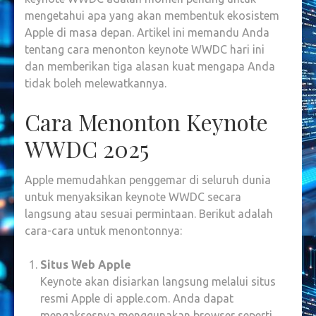
HARUS
mengetahui apa yang akan membentuk ekosistem
MELAKU
Apple di masa depan. Artikel ini memandu Anda
tentang cara menonton keynote WWDC hari ini
dan memberikan tiga alasan kuat mengapa Anda
tidak boleh melewatkannya.
Cara Menonton Keynote
WWDC 2025
Apple memudahkan penggemar di seluruh dunia
untuk menyaksikan keynote WWDC secara
langsung atau sesuai permintaan. Berikut adalah
cara-cara untuk menontonnya:
Situs Web Apple
Keynote akan disiarkan langsung melalui situs
resmi Apple di apple.com. Anda dapat
mengaksesnya menggunakan browser seperti