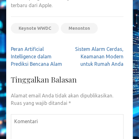
terbaru dari Apple.
Keynote WWDC
Menonton
Navigasi
Peran Artificial
Sistem Alarm Cerdas,
pos
Intelligence dalam
Keamanan Modern
Prediksi Bencana Alam
untuk Rumah Anda
Tinggalkan Balasan
Alamat email Anda tidak akan dipublikasikan.
Ruas yang wajib ditandai
*