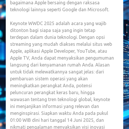
bagaimana Apple bersaing dengan raksasa
teknologi lainnya seperti Google dan Microsoft.
Keynote WWDC 2025 adalah acara yang wajib
ditonton bagi siapa saja yang ingin tetap
terdepan dalam dunia teknologi. Dengan opsi
streaming yang mudah diakses melalui situs web
Apple, aplikasi Apple Developer, YouTube, atau
Apple TV, Anda dapat menyaksikan pengumuman
langsung dari kenyamanan rumah Anda. Alasan
untuk tidak melewatkannya sangat jelas: dari
pembaruan sistem operasi yang akan
meningkatkan perangkat Anda, potensi
peluncuran perangkat keras baru, hingga
wawasan tentang tren teknologi global, keynote
ini menjanjikan informasi yang relevan dan
menginspirasi. Siapkan waktu Anda pada pukul
01:00 WIB dini hari tanggal 14 Juni 2025, dan
nikmati pengalaman menyaksikan visi inovasi