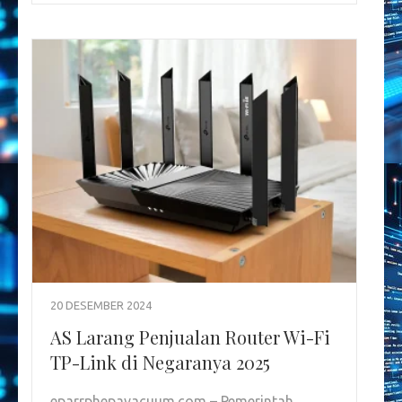
20 DESEMBER 2024
AS Larang Penjualan Router Wi-Fi
TP-Link di Negaranya 2025
eparrphepavacuum.com – Pemerintah