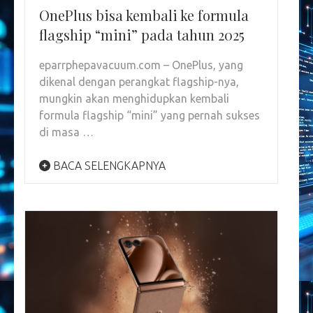
OnePlus bisa kembali ke formula
flagship “mini” pada tahun 2025
eparrphepavacuum.com – OnePlus, yang
dikenal dengan perangkat flagship-nya,
mungkin akan menghidupkan kembali
formula flagship “mini” yang pernah sukses
di masa …
BACA SELENGKAPNYA