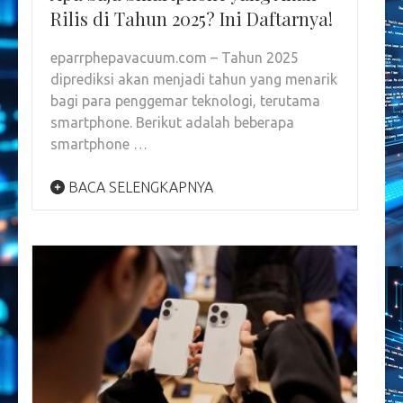
Rilis di Tahun 2025? Ini Daftarnya!
eparrphepavacuum.com – Tahun 2025
diprediksi akan menjadi tahun yang menarik
bagi para penggemar teknologi, terutama
smartphone. Berikut adalah beberapa
smartphone …
BACA SELENGKAPNYA