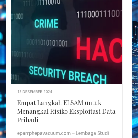
13 DESEMBER 2024
Empat Langkah ELSAM untuk
Menangkal Risiko Eksploitasi Data
Pribadi
eparrphepavacuum.com – Lembaga Studi