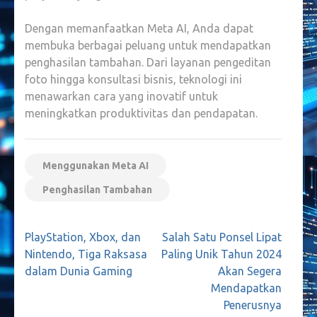
Dengan memanfaatkan Meta AI, Anda dapat
membuka berbagai peluang untuk mendapatkan
penghasilan tambahan. Dari layanan pengeditan
foto hingga konsultasi bisnis, teknologi ini
menawarkan cara yang inovatif untuk
meningkatkan produktivitas dan pendapatan.
Menggunakan Meta AI
Penghasilan Tambahan
Navigasi
PlayStation, Xbox, dan
Salah Satu Ponsel Lipat
pos
Nintendo, Tiga Raksasa
Paling Unik Tahun 2024
dalam Dunia Gaming
Akan Segera
Mendapatkan
Penerusnya