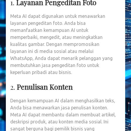
1.
Layanan Pengeditan Foto
Meta AI dapat digunakan untuk menawarkan
layanan pengeditan foto. Anda bisa
memanfaatkan kemampuan AI untuk
memperbaiki, mengedit, atau meningkatkan
kualitas gambar. Dengan mempromosikan
layanan ini di media sosial atau melalui
WhatsApp, Anda dapat menarik pelanggan yang
membutuhkan jasa pengeditan foto untuk
keperluan pribadi atau bisnis
.
2.
Penulisan Konten
Dengan kemampuan AI dalam menghasilkan teks,
Anda bisa menawarkan jasa penulisan konten.
Meta AI dapat membantu dalam membuat artikel,
deskripsi produk, atau konten media sosial. Ini
sangat berguna bagi pemilik bisnis yang