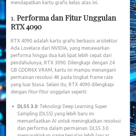
mendapatkan kartu grafis kelas atas ini.
1.
Performa dan Fitur Unggulan
RTX 4090
RTX 4090 adalah kartu grafis berbasis arsitektur
Ada Lovelace dari NVIDIA, yang menawarkan
performa hingga dua kali lipat lebih cepat dari
pendahulunya, RTX 3090. Dilengkapi dengan 24
GB GDDR6X VRAM, kartu ini mampu menangani
permainan resolusi 4K pada tingkat frame rate
yang luar biasa. Selain itu, RTX 4090 dilengkapi
dengan fitur-fitur unggulan seperti:
DLSS 3.0
: Teknologi Deep Learning Super
Sampling (DLSS) yang lebih baru ini
memanfaatkan AI untuk meningkatkan resolusi
dan performa dalam permainan. DLSS 3.0
memungkinkan game berjalan lebih lancar