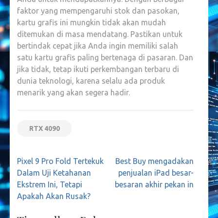
faktor yang mempengaruhi stok dan pasokan,
kartu grafis ini mungkin tidak akan mudah
ditemukan di masa mendatang. Pastikan untuk
bertindak cepat jika Anda ingin memiliki salah
satu kartu grafis paling bertenaga di pasaran. Dan
jika tidak, tetap ikuti perkembangan terbaru di
dunia teknologi, karena selalu ada produk
menarik yang akan segera hadir.
RTX 4090
Navigasi
Pixel 9 Pro Fold Tertekuk
Best Buy mengadakan
pos
Dalam Uji Ketahanan
penjualan iPad besar-
Ekstrem Ini, Tetapi
besaran akhir pekan in
Apakah Akan Rusak?