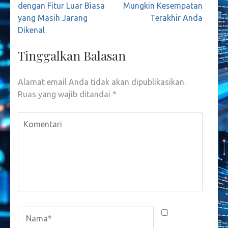
dengan Fitur Luar Biasa
Mungkin Kesempatan
yang Masih Jarang
Terakhir Anda
Dikenal
Tinggalkan Balasan
Alamat email Anda tidak akan dipublikasikan.
Ruas yang wajib ditandai
*