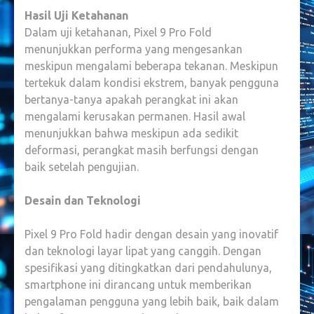
APAKAH
Hasil Uji Ketahanan
AKAN
Dalam uji ketahanan, Pixel 9 Pro Fold
RUSAK?
menunjukkan performa yang mengesankan
meskipun mengalami beberapa tekanan. Meskipun
tertekuk dalam kondisi ekstrem, banyak pengguna
bertanya-tanya apakah perangkat ini akan
mengalami kerusakan permanen. Hasil awal
menunjukkan bahwa meskipun ada sedikit
deformasi, perangkat masih berfungsi dengan
baik setelah pengujian.
Desain dan Teknologi
Pixel 9 Pro Fold hadir dengan desain yang inovatif
dan teknologi layar lipat yang canggih. Dengan
spesifikasi yang ditingkatkan dari pendahulunya,
smartphone ini dirancang untuk memberikan
pengalaman pengguna yang lebih baik, baik dalam