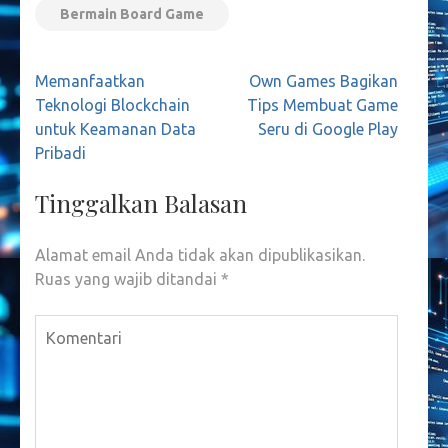
Bermain Board Game
Navigasi
Memanfaatkan
Own Games Bagikan
pos
Teknologi Blockchain
Tips Membuat Game
untuk Keamanan Data
Seru di Google Play
Pribadi
Tinggalkan Balasan
Alamat email Anda tidak akan dipublikasikan.
Ruas yang wajib ditandai
*