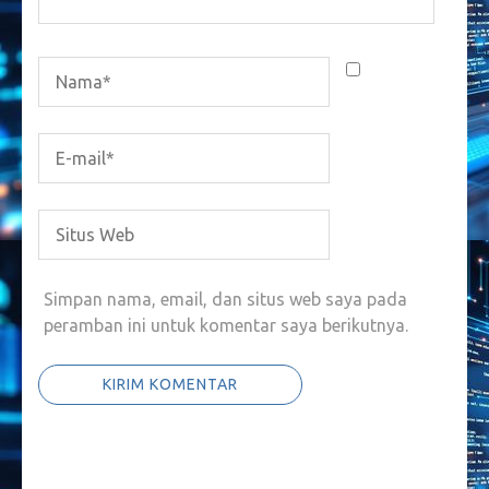
Simpan nama, email, dan situs web saya pada
peramban ini untuk komentar saya berikutnya.