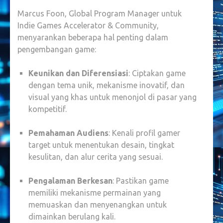
Marcus Foon, Global Program Manager untuk
Indie Games Accelerator & Community,
menyarankan beberapa hal penting dalam
pengembangan game:
Keunikan dan Diferensiasi
:
Ciptakan game
dengan tema unik, mekanisme inovatif, dan
visual yang khas untuk menonjol di pasar yang
kompetitif.
Pemahaman Audiens
:
Kenali profil gamer
target untuk menentukan desain, tingkat
kesulitan, dan alur cerita yang sesuai.
Pengalaman Berkesan
:
Pastikan game
memiliki mekanisme permainan yang
memuaskan dan menyenangkan untuk
dimainkan berulang kali.