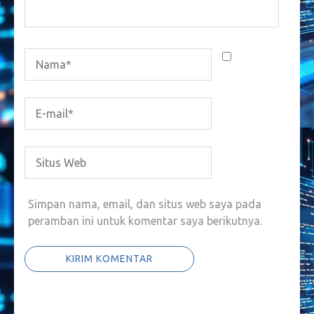
Simpan nama, email, dan situs web saya pada
peramban ini untuk komentar saya berikutnya.