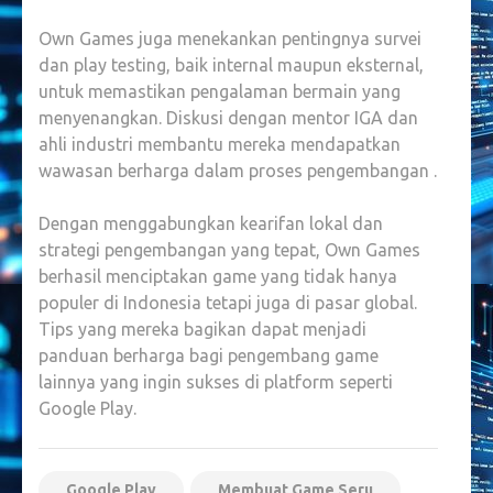
Own Games juga menekankan pentingnya survei
dan play testing, baik internal maupun eksternal,
untuk memastikan pengalaman bermain yang
menyenangkan.
Diskusi dengan mentor IGA dan
ahli industri membantu mereka mendapatkan
wawasan berharga dalam proses pengembangan
.​
Dengan menggabungkan kearifan lokal dan
strategi pengembangan yang tepat, Own Games
berhasil menciptakan game yang tidak hanya
populer di Indonesia tetapi juga di pasar global.
Tips yang mereka bagikan dapat menjadi
panduan berharga bagi pengembang game
lainnya yang ingin sukses di platform seperti
Google Play.
Google Play
Membuat Game Seru