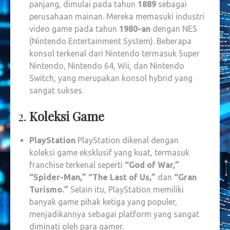
panjang, dimulai pada tahun
1889
sebagai
perusahaan mainan. Mereka memasuki industri
video game pada tahun
1980-an
dengan NES
(Nintendo Entertainment System). Beberapa
konsol terkenal dari Nintendo termasuk Super
Nintendo, Nintendo 64, Wii, dan Nintendo
Switch, yang merupakan konsol hybrid yang
sangat sukses.
2.
Koleksi Game
PlayStation
PlayStation dikenal dengan
koleksi game eksklusif yang kuat, termasuk
franchise terkenal seperti
“God of War,”
“Spider-Man,” “The Last of Us,”
dan
“Gran
Turismo.”
Selain itu, PlayStation memiliki
banyak game pihak ketiga yang populer,
menjadikannya sebagai platform yang sangat
diminati oleh para gamer.