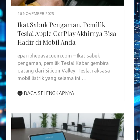
16 NOVEMBER 2025
Ikat Sabuk Pengaman, Pemilik
Tesla! Apple CarPlay Akhirnya Bisa
Hadir di Mobil Anda
eparrphepavacuum.com – Ikat sabuk
pengaman, pemilik Tesla! Kabar gembira
datang dari Silicon Valley: Tesla, raksasa
mobil listrik yang selama ini …
BACA SELENGKAPNYA