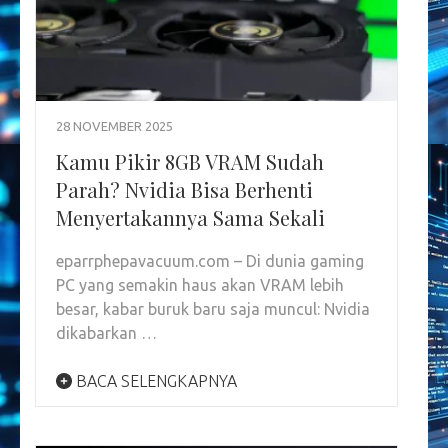
28 NOVEMBER 2025
Kamu Pikir 8GB VRAM Sudah
Parah? Nvidia Bisa Berhenti
Menyertakannya Sama Sekali
eparrphepavacuum.com – Di dunia gaming
PC yang semakin haus akan VRAM lebih
besar, kabar buruk baru saja muncul: Nvidia
dikabarkan …
BACA SELENGKAPNYA