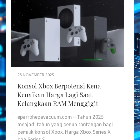
23 NOVEMBER 2025
Konsol Xbox Berpotensi Kena
Kenaikan Harga Lagi Saat
Kelangkaan RAM Menggigit
eparrphepavacuum.com – Tahun 2025
menjadi tahun yang penuh tantangan bagi
pemilik konsol Xbox. Harga Xbox Series X
dan Series S …