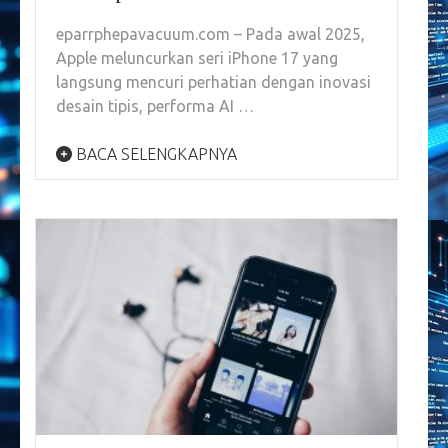
eparrphepavacuum.com – Pada awal 2025,
Apple meluncurkan seri iPhone 17 yang
langsung mencuri perhatian dengan inovasi
desain tipis, performa AI …
BACA SELENGKAPNYA