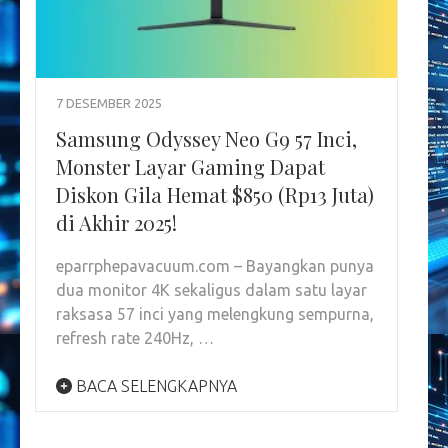
7 DESEMBER 2025
Samsung Odyssey Neo G9 57 Inci,
Monster Layar Gaming Dapat
Diskon Gila Hemat $850 (Rp13 Juta)
di Akhir 2025!
eparrphepavacuum.com – Bayangkan punya
dua monitor 4K sekaligus dalam satu layar
raksasa 57 inci yang melengkung sempurna,
refresh rate 240Hz, …
BACA SELENGKAPNYA