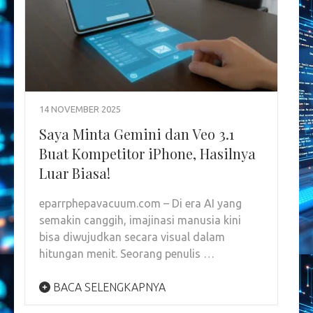
14 NOVEMBER 2025
Saya Minta Gemini dan Veo 3.1
Buat Kompetitor iPhone, Hasilnya
Luar Biasa!
eparrphepavacuum.com – Di era AI yang
semakin canggih, imajinasi manusia kini
bisa diwujudkan secara visual dalam
hitungan menit. Seorang penulis …
BACA SELENGKAPNYA