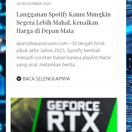
30 NOVEMBER 2025
Langganan Spotify Kamu Mungkin
Segera Lebih Mahal, Kenaikan
Harga di Depan Mata
eparrphepavacuum.com – Di tengah hiruk-
pikuk akhir tahun 2025, Spotify kembali
menjadi sorotan bukan karena playlist Natal
yang viral, melainkan berita …
BACA SELENGKAPNYA