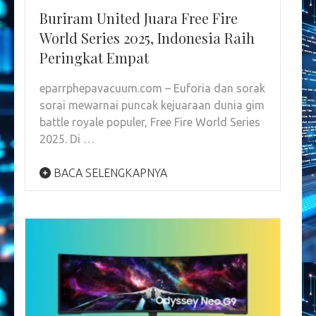
Buriram United Juara Free Fire
World Series 2025, Indonesia Raih
Peringkat Empat
eparrphepavacuum.com – Euforia dan sorak
sorai mewarnai puncak kejuaraan dunia gim
battle royale populer, Free Fire World Series
2025. Di …
BACA SELENGKAPNYA