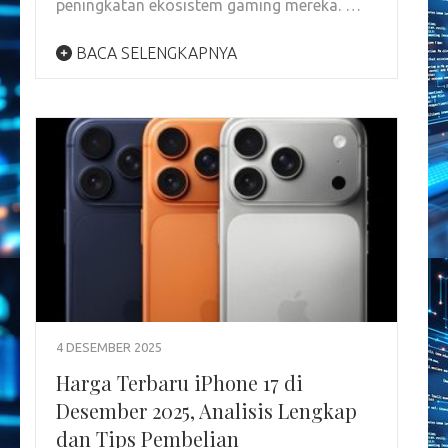
peningkatan ekosistem gaming mereka. …
BACA SELENGKAPNYA
4 DESEMBER 2025
Harga Terbaru iPhone 17 di
Desember 2025, Analisis Lengkap
dan Tips Pembelian