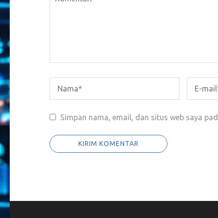
Simpan nama, email, dan situs web saya pad