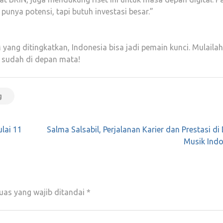
punya potensi, tapi butuh investasi besar.”
ang ditingkatkan, Indonesia bisa jadi pemain kunci. Mulailah
 sudah di depan mata!
g
ulai 11
Salma Salsabil, Perjalanan Karier dan Prestasi di
Musik Indo
uas yang wajib ditandai
*