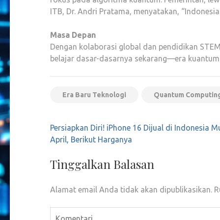
ITB, Dr. Andri Pratama, menyatakan, “Indonesia 
Masa Depan
Dengan kolaborasi global dan pendidikan STEM y
belajar dasar-dasarnya sekarang—era kuantum
Era Baru Teknologi
Quantum Computin
Navigasi
Persiapkan Diri! iPhone 16 Dijual di Indonesia M
pos
April, Berikut Harganya
Tinggalkan Balasan
Alamat email Anda tidak akan dipublikasikan.
R