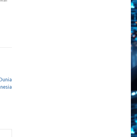
 Dunia
nesia