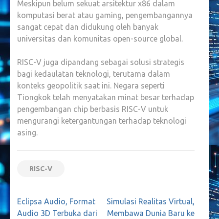
Meskipun belum sekuat arsitektur x86 dalam
komputasi berat atau gaming, pengembangannya
sangat cepat dan didukung oleh banyak
universitas dan komunitas open-source global.
RISC-V juga dipandang sebagai solusi strategis
bagi kedaulatan teknologi, terutama dalam
konteks geopolitik saat ini. Negara seperti
Tiongkok telah menyatakan minat besar terhadap
pengembangan chip berbasis RISC-V untuk
mengurangi ketergantungan terhadap teknologi
asing.
RISC-V
Navigasi
Eclipsa Audio, Format
Simulasi Realitas Virtual,
pos
Audio 3D Terbuka dari
Membawa Dunia Baru ke